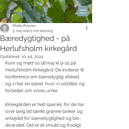
Mette Østman
5. maj 2022
1 min læsning
Bæredygtighed - på
Herlufsholm kirkegård
Opdateret:
10. jul. 2024
Kom og mød os 18.maj kl 9-15 på 
Herlufsholm Kirkegård. De inviterer til 
konference om bæredygtig afsked, 
og vi har en stand, hvor vi udstiller og 
fortæller om vores urner.
Kirkegården er helt speciel, for de har 
over lang tid tænkt grønne tanker og 
arbejdet for bæredygtighed og bio-
diversitet. Det er et smukt og frodigt 