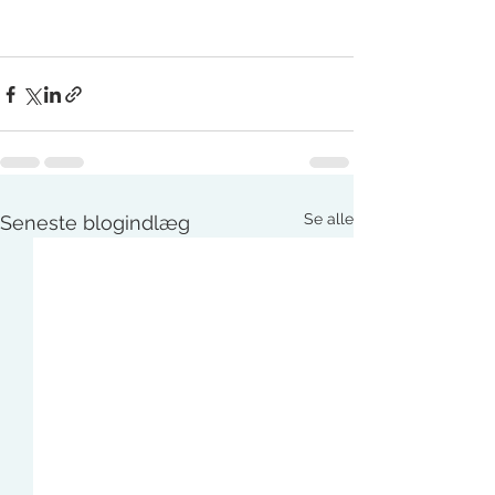
Se alle
Seneste blogindlæg