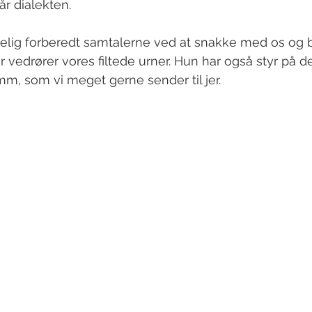
år dialekten.
lgelig forberedt samtalerne ved at snakke med os og b
der vedrører vores filtede urner. Hun har også styr på d
mm, som vi meget gerne sender til jer.