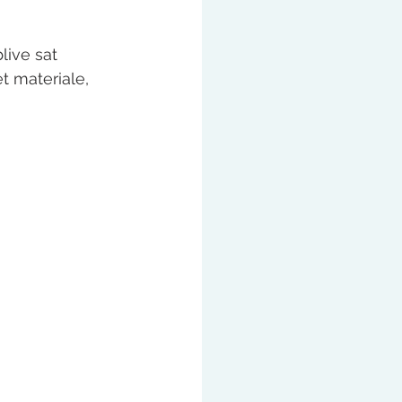
live sat 
et materiale, 