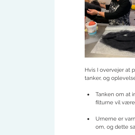
Hvis I overvejer at 
tanker, og oplevelse
Tanken om at in
filturne vil være
Urnerne er varm
om, og dette sa