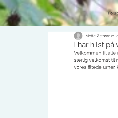
Forsi
Mette Østman
21. 
I har hilst på
Velkommen til alle 
særlig velkomst til
vores filtede urner,