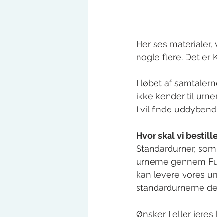
Her ses materialer,
nogle flere. Det er 
I løbet af samtaler
ikke kender til urn
I vil finde uddyben
Hvor skal vi bestil
Standardurner, som v
urnerne gennem Fug
kan levere vores urn
standardurnerne de 
Ønsker I eller jeres