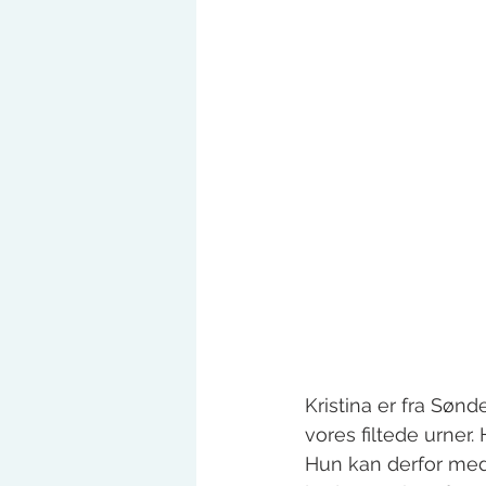
Kristina er fra Sønd
vores filtede urner
Hun kan derfor med 