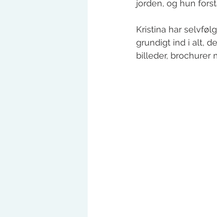
jorden, og hun forst
Kristina har selvfø
grundigt ind i alt, 
billeder, brochurer 