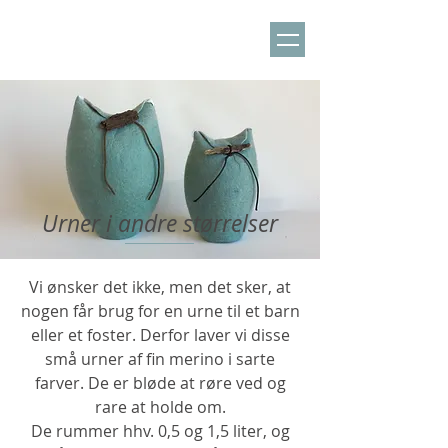
Urner i andre størrelser
Vi ønsker det ikke, men det sker, at
nogen får brug for en urne til et barn
eller et foster. Derfor laver vi disse
små urner af fin merino i sarte
farver. De er bløde at røre ved og
rare at holde om.
De rummer hhv. 0,5 og 1,5 liter, og