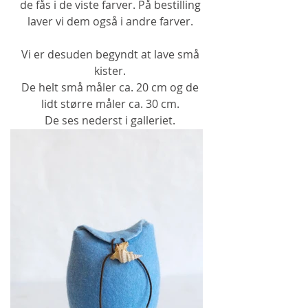
de fås i de viste farver. På bestilling
laver vi dem også i andre farver.
Vi er desuden begyndt at lave små
kister.
De helt små måler ca. 20 cm og de
lidt større måler ca. 30 cm.
De ses nederst i galleriet.
TILBAGE