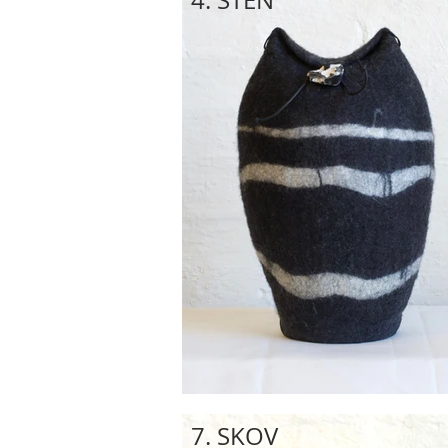
4. STEN
7. SKOV