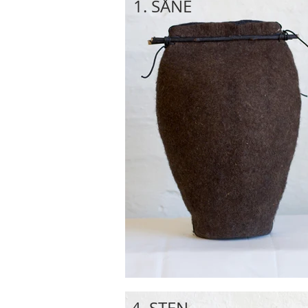
1. SÅNE