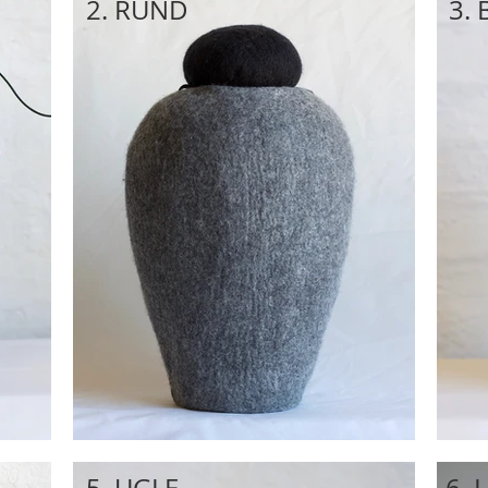
2. RUND
3. 