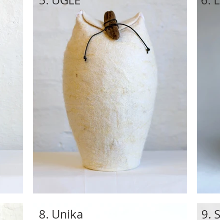
5. UGLE
6. 
8. Unika
9. 