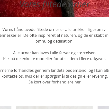
Vores filtede urner
​Vores håndlavede filtede urner er alle unikke – ligesom vi
nnesker er. De ofte inspireret af naturen, og de er skabt 
omhu og dedikation.
Alle urner kan laves i alle farver og størrelser.
Klik på de enkelte modeller for at se dem i flere udgaver.
rnerne forhandles gennem landets bedemænd, og I kan alt
kontakte os, hvis der er spørgsmål til design eller levering.
Se kort over forhandlere
her