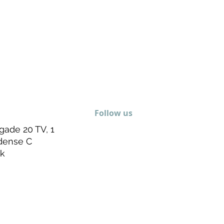
Follow us
gade 20 TV, 1
dense C
k