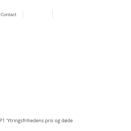
Contact
P1 '
Ytringsfrihedens pris og døde