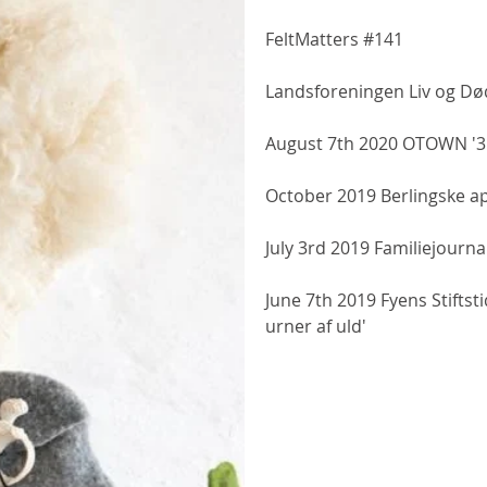
FeltMatters #141
Landsforeningen Liv og D
August 7th 2020 OTOWN '3 i
October 2019 Berlingske ap
July 3rd 2019 Familiejournal
June 7th 2019 Fyens Stifts
urner af uld'