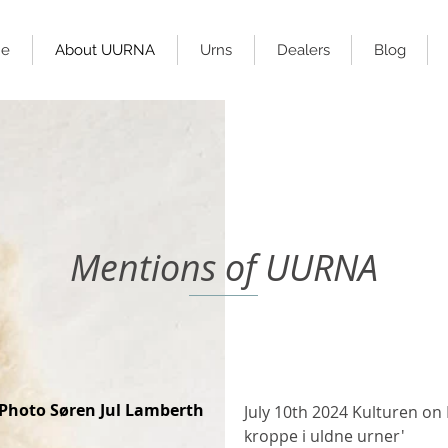
e
About UURNA
Urns
Dealers
Blog
Mentions of UURNA
Photo Søren Jul Lamberth
July 10th 2024 Kulturen on 
kroppe i uldne urner
'