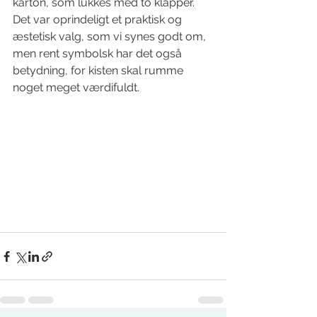
karton, som lukkes med to klapper. 
Det var oprindeligt et praktisk og 
æstetisk valg, som vi synes godt om, 
men rent symbolsk har det også 
betydning, for kisten skal rumme 
noget meget værdifuldt.