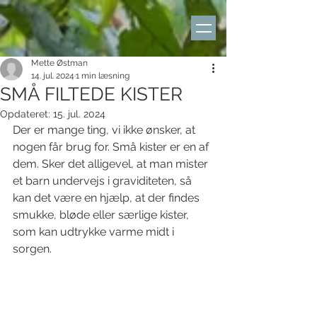
Mette Østman
14. jul. 2024
1 min læsning
SMÅ FILTEDE KISTER
Opdateret:
15. jul. 2024
Der er mange ting, vi ikke ønsker, at 
nogen får brug for. Små kister er en af 
dem. Sker det alligevel, at man mister 
et barn undervejs i graviditeten, så 
kan det være en hjælp, at der findes 
smukke, bløde eller særlige kister, 
som kan udtrykke varme midt i 
sorgen. 