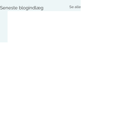
Se alle
Seneste blogindlæg
Kommentarer